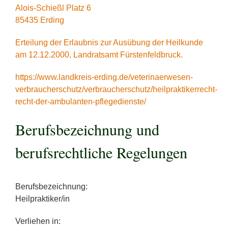
Alois-Schießl Platz 6
85435 Erding
Erteilung der Erlaubnis zur Ausübung der Heilkunde
am 12.12.2000, Landratsamt Fürstenfeldbruck.
https://www.landkreis-erding.de/veterinaerwesen-
verbraucherschutz/verbraucherschutz/heilpraktikerrecht-
recht-der-ambulanten-pflegedienste/
Berufsbezeichnung und
berufsrechtliche Regelungen
Berufsbezeichnung:
Heilpraktiker/in
Verliehen in: