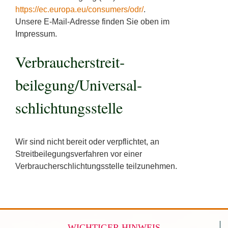
https://ec.europa.eu/consumers/odr/
.
Unsere E-Mail-Adresse finden Sie oben im
Impressum.
Verbraucher­streit­
beilegung/Universal­
schlichtungs­stelle
Wir sind nicht bereit oder verpflichtet, an
Streitbeilegungsverfahren vor einer
Verbraucherschlichtungsstelle teilzunehmen.
WICHTIGER HINWEIS