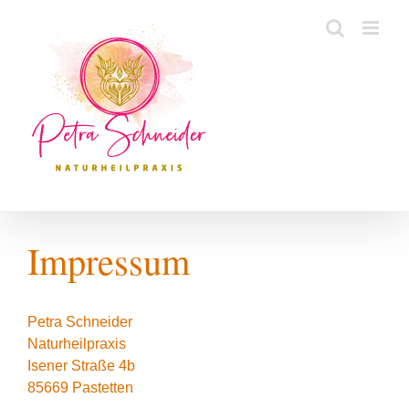
Zum
Inhalt
springen
Impressum
Petra Schneider
Naturheilpraxis
Isener Straße 4b
85669 Pastetten